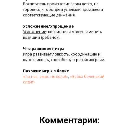
Воспитатель произносит слова четко, не
торопясь, чтобы дети успевали произвести
соответствующие движения.
Усложнение/Упрощение
Усложнение
: воспитателя может заменить
водящий (ребёнок).
Что развивает игра
Игра развивает ловкость, координацию и
выносливость, способствует развитию речи.
Похожие игры в банке
«Ты нас, ежик, не коли!»
,
«Зайка беленький
сидит»
Комментарии: