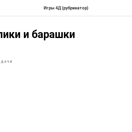
Игры 4Д (рубрикатор)
лики и барашки
 ДАЧИ