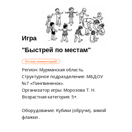
Игра
"Быстрей по местам"
Оставь комментарий!
Регион: Мурманская область.
Структурное подразделение: МБДОУ
№7 «Пингвиненок».
Организатор игры: Морозова Т. Н.
Возрастная категория: 5+.
Оборудование: Кубики (обручи), зимой
флажки .