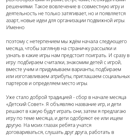
решениями. Такое вовлечение в совместную игру и
деятельность не только затягивает, но и появляется
азарт, новые идеи для организации подвижной игры.
Именно
поэтому с нетерпением мы ждём начала следующего
месяца, чтобы заглянув на страничку рассылки и
узнать в какие игры нам предстоит поиграть. И сразу в
игру: подбираем считалки, знакомим детей с игрой,
вместе учим и придумываем варианты, подбираем
или изготавливаем атрибуты, приглашаем социальных
партеров и определяем место игры.
Уже стало доброй традицией - сбор в начале месяца
«Детский Совет». Я объявляю название игр, и дети
решают в какую будут играть они, затем я предлагаю
игру по теме месяца, и дети одобряют ее или ищем
другую. На моих глазах ребята учатся
договариваться, слушать друг друга, работать в