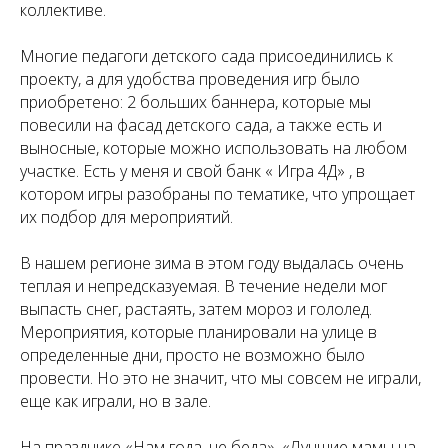
коллективе.
Многие педагоги детского сада присоединились к
проекту, а для удобства проведения игр было
приобретено: 2 больших баннера, которые мы
повесили на фасад детского сада, а также есть и
выносные, которые можно использовать на любом
участке. Есть у меня и свой банк « Игра 4Д» , в
котором игры разобраны по тематике, что упрощает
их подбор для мероприятий.
В нашем регионе зима в этом году выдалась очень
теплая и непредсказуемая. В течение недели мог
выпасть снег, растаять, затем мороз и гололед.
Мероприятия, которые планировали на улице в
определенные дни, просто не возможно было
провести. Но это не значит, что мы совсем не играли,
еще как играли, но в зале.
На празднике «Нам года, не беда», «Лучшие мамы на