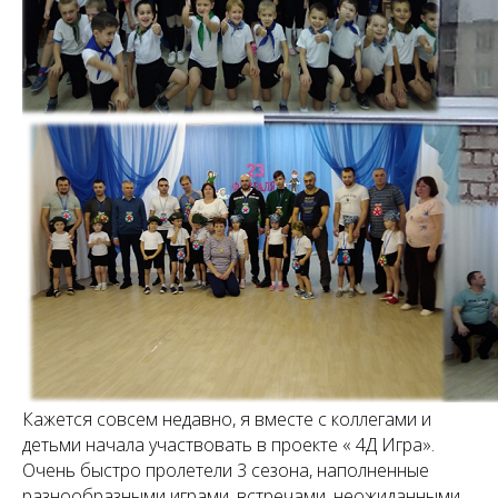
Кажется совсем недавно, я вместе с коллегами и
детьми начала участвовать в проекте « 4Д Игра».
Очень быстро пролетели 3 сезона, наполненные
разнообразными играми, встречами, неожиданными