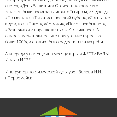
свете», «День Защитника Отечества» кроме игр –
эстафет, были проиграны игры: « Ты дрозд, и я дрозд»,
«По местам», «Ты катись веселый бубен», «Солнышко
и дождик», «Пакет», «Летчики», «Посол прибывает»,
«Разведчики и парашютисты», « Кто сильнее». А
самое замечательное, что присутствие взрослых
было 100%, и столько было радости в глазах ребят!
А впереди у нас еще два месяца игры и ФЕСТИВАЛЬ!
И мы в ИГРЕ!
Инструктор по физической культуре - Золова Н.Н.,
г.Первомайск