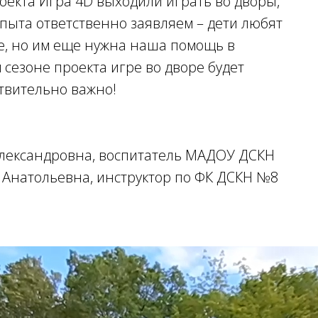
оекта Игра 4D выходили играть во дворы,
 опыта ответственно заявляем – дети любят
ре, но им еще нужна наша помощь в
сезоне проекта игре во дворе будет
твительно важно!
Александровна, воспитатель МАДОУ ДСКН
 Анатольевна, инструктор по ФК ДСКН №8