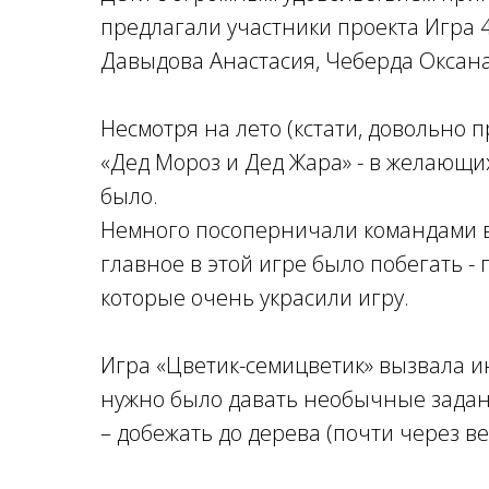
предлагали участники проекта Игра
Давыдова Анастасия, Чеберда Оксана
Несмотря на лето (кстати, довольно п
«Дед Мороз и Дед Жара» - в желающи
было.
Немного посоперничали командами в 
главное в этой игре было побегать -
которые очень украсили игру.
Игра «Цветик-семицветик» вызвала ин
нужно было давать необычные задан
– добежать до дерева (почти через в