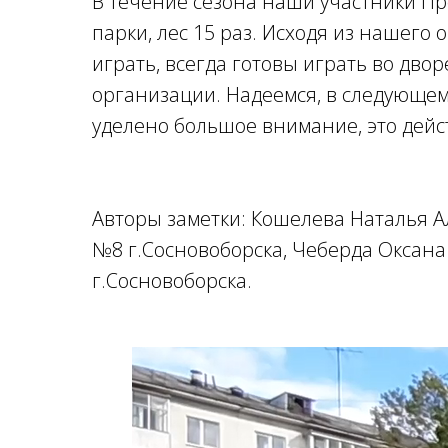
В течение сезона наши участники Пр
парки, лес 15 раз. Исходя из нашего
играть, всегда готовы играть во дво
организации. Надеемся, в следующем 
уделено большое внимание, это дейс
Авторы заметки: Кошелева Наталья 
№8 г.Сосновоборска, Чеберда Оксана
г.Сосновоборска.