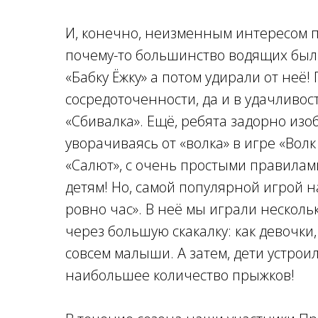
И, конечно, неизменным интересом по
почему-то большинство водящих были
«Бабку Ёжку» а потом удирали от неё!
сосредоточенности, да и в удачливос
«Сбивалка». Ещё, ребята задорно изо
уворачиваясь от «волка» в игре «Волк
«Салют», с очень простыми правилами
детям! Но, самой популярной игрой 
ровно час». В неё мы играли несколь
через большую скакалку: как девочки
совсем малыши. А затем, дети устрои
наибольшее количество прыжков!