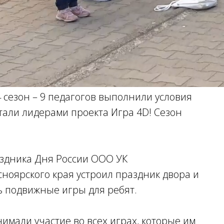
 сезон – 9 педагогов выполнили условия
стали лидерами проекта Игра 4D! Сезон
аздника Дня России ООО УК
сноярского края устроил праздник двора и
ь подвижные игры для ребят.
имали участие во всех играх, которые им