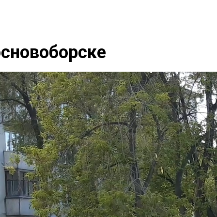
основоборске