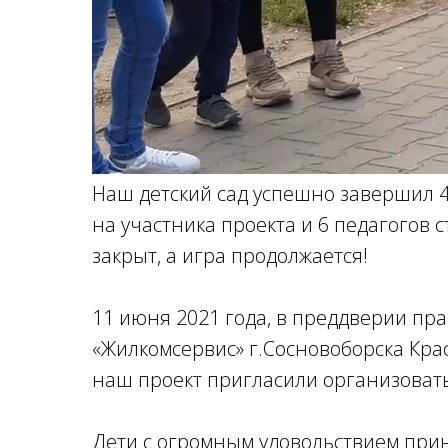
Наш детский сад успешно завершил 4
на участника проекта и 6 педагогов 
закрыт, а игра продолжается!
11 июня 2021 года, в преддверии пр
«Жилкомсервис» г.Сосновоборска Кра
наш проект пригласили организоват
Дети с огромным удовольствием прин