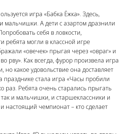
льзуется игра «Бабка Ёжка». Здесь,
 мальчишки. А дети с азартом дразнили
 Попробовать себя в ловкости,
ти ребята могли в классной игре
бражали «овечек» прыгая через «овраг» и
 во рву». Как всегда, фурор произвела игра
, но какое удовольствие она доставляет
на празднике стала игра «Часы пробили
ко раз. Ребята очень старались прыгать
, так и мальчишки, и старшеклассники и
ли настоящий чемпионат – кто сделает