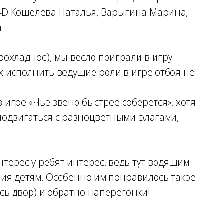
 4D Кошелева Наталья, Варыгина Марина,
.
рохладное), мы весло поиграли в игру
х исполнить ведущие роли в игре отбоя не
игре «Чье звено быстрее соберется», хотя
 подвигаться с разноцветными флагами,
терес у ребят интерес, ведь тут водящим
ия детям. Особенно им понравилось такое
есь двор) и обратно наперегонки!