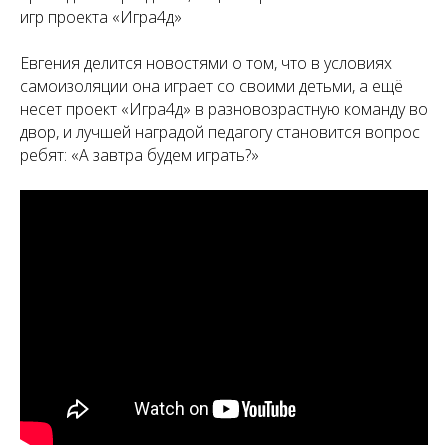
игр проекта «Игра4д»
Евгения делится новостями о том, что в условиях
самоизоляции она играет со своими детьми, а ещё
несет проект «Игра4д» в разновозрастную команду во
двор, и лучшей наградой педагогу становится вопрос
ребят: «А завтра будем играть?»