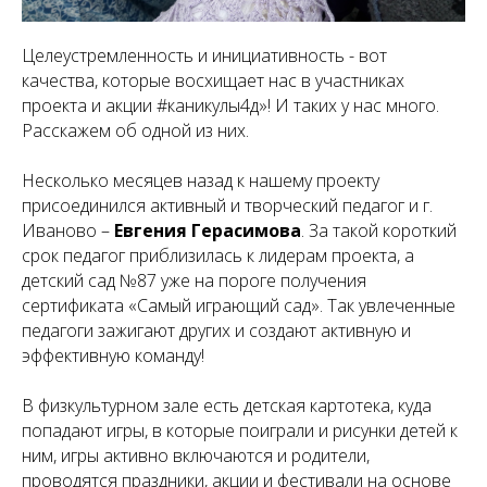
Целеустремленность и инициативность - вот
качества, которые восхищает нас в участниках
проекта и акции #каникулы4д»! И таких у нас много.
Расскажем об одной из них.
Несколько месяцев назад к нашему проекту
присоединился активный и творческий педагог и г.
Иваново –
Евгения Герасимова
. За такой короткий
срок педагог приблизилась к лидерам проекта, а
детский сад №87 уже на пороге получения
сертификата «Самый играющий сад». Так увлеченные
педагоги зажигают других и создают активную и
эффективную команду!
В физкультурном зале есть детская картотека, куда
попадают игры, в которые поиграли и рисунки детей к
ним, игры активно включаются и родители,
проводятся праздники, акции и фестивали на основе